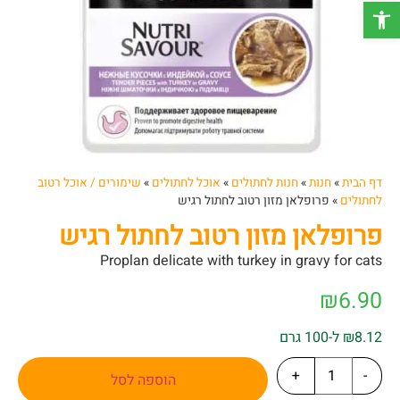
פתח סרגל נגישות
דף הבית
»
חנות
»
חנות לחתולים
»
אוכל לחתולים
»
שימורים / אוכל רטוב
לחתולים
»
פרופלאן מזון רטוב לחתול רגיש
פרופלאן מזון רטוב לחתול רגיש
Proplan delicate with turkey in gravy for cats
₪
6.90
₪8.12 ל-100 גרם
+
-
הוספה לסל