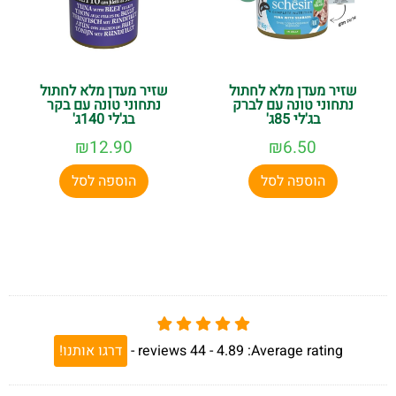
שזיר מעדן מלא לחתול
שזיר מעדן מלא לחתול
נתחוני טונה עם לברק
נתחוני טונה עם בקר
בג'לי 85ג'
בג'לי 140ג'
₪
12.90
₪
6.50
הוספה לסל
הוספה לסל
Average rating:
4.89 -
44
reviews
-
דרגו אותנו!