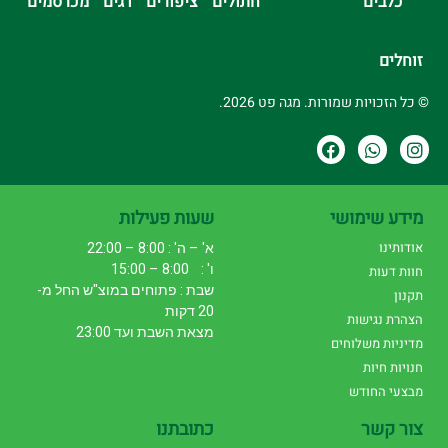
כלבים
חתולים
ציפורים
דגים
מכרסמים
זוחלים
© כל הזכויות שמורות. מגה פט 2026.
מידע שימושי
שעות פעילות
אודותינו
א' – ה' : 8:00 – 22:00
ו' : 8:00 – 15:00
חוות דעות
שבת : פתוחים במוצ"ש החל מ-
תקנון
20 דקות
הצהרת נגישות
מצאת השבת ועד 23:00
מדיניות משלוחים
חנויות חיות
מבצעי החודש
צור קשר
כתובתנו