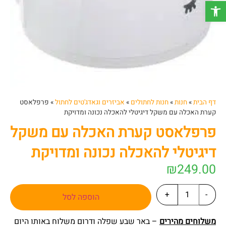
פתח סרגל נגישות
דף הבית
»
חנות
»
חנות לחתולים
»
אביזרים וגאדג'טים לחתול
»
פרפלאסט
קערת האכלה עם משקל דיגיטלי להאכלה נכונה ומדויקת
פרפלאסט קערת האכלה עם משקל
דיגיטלי להאכלה נכונה ומדויקת
₪
249.00
+
-
הוספה לסל
משלוחים מהירים
– באר שבע שפלה ודרום משלוח באותו היום