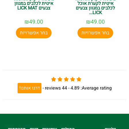
איטית לקערת אוכל
איטית לכלבים במגוון
לכלבים במגוון צבעים
צבעים LICK MAT
LICK...
₪
49.00
₪
49.00
בחר אפשרויות
בחר אפשרויות
Average rating:
4.89 -
44
reviews
-
דרגו אותנו!