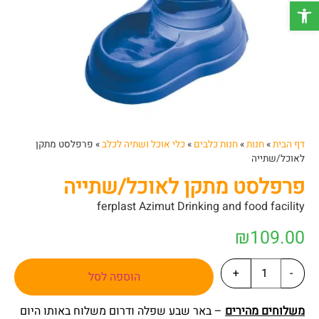
פתח סרגל נגישות
דף הבית
»
חנות
»
חנות כלבים
»
כלי אוכל ושתיה לכלב
»
פרפלסט מתקן
לאוכל/שתייה
פרפלסט מתקן לאוכל/שתייה
ferplast Azimut Drinking and food facility
₪
109.00
+
-
הוספה לסל
משלוחים מהירים
– באר שבע שפלה ודרום משלוח באותו היום