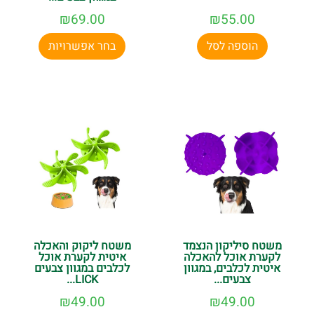
₪
69.00
₪
55.00
הוספה לסל
בחר אפשרויות
משטח סיליקון הנצמד
משטח ליקוק והאכלה
לקערת אוכל להאכלה
איטית לקערת אוכל
איטית לכלבים, במגוון
לכלבים במגוון צבעים
צבעים...
LICK...
₪
49.00
₪
49.00