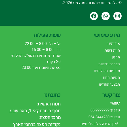
© כל הזכויות שמורות. מגה פט 2026.
מידע שימושי
שעות פעילות
אודותינו
א' – ה' : 8:00 – 22:00
ו' : 8:00 – 15:00
חוות דעות
שבת : פתוחים במוצ"ש החל מ-
תקנון
20 דקות
הצהרת נגישות
מצאת השבת ועד 23:00
מדיניות משלוחים
חנויות חיות
מבצעי החודש
צור קשר
כתובתנו
6897*
חנות ראשית:
טלפון: 08-9979799
יוסף הבורסקאי 1, באר שבע.
ווצאפ: 054-3441280
מרכז הפצה:
*אין מכירה של בעלי חיים
נקודות הפצה ברחבי הארץ