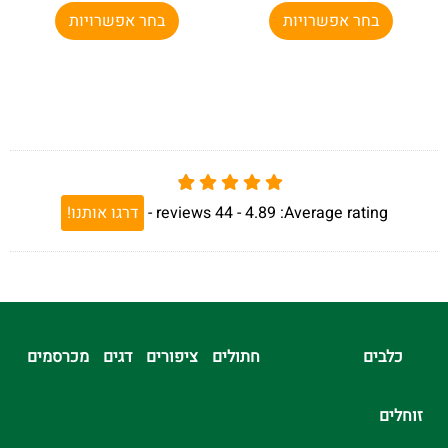
בחר אפשרויות
בחר אפשרויות
Average rating:
4.89 -
44
reviews
-
דרגו אותנו!
כלבים
חתולים
ציפורים
דגים
מכרסמים
זוחלים