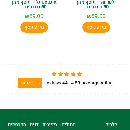
ולפרווה – תוסף מזון
אינטסטינל – תוסף מזון
50 גרם ג'ים...
50 גרם ג'ים...
₪
59.00
₪
59.00
מידע נוסף
מידע נוסף
Average rating:
4.89 -
44
reviews
-
דרגו אותנו!
כלבים
חתולים
ציפורים
דגים
מכרסמים