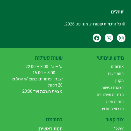
זוחלים
© כל הזכויות שמורות. מגה פט 2026.
מידע שימושי
שעות פעילות
אודותינו
א' – ה' : 8:00 – 22:00
ו' : 8:00 – 15:00
חוות דעות
שבת : פתוחים במוצ"ש החל מ-
תקנון
20 דקות
הצהרת נגישות
מצאת השבת ועד 23:00
מדיניות משלוחים
חנויות חיות
מבצעי החודש
צור קשר
כתובתנו
6897*
חנות ראשית: