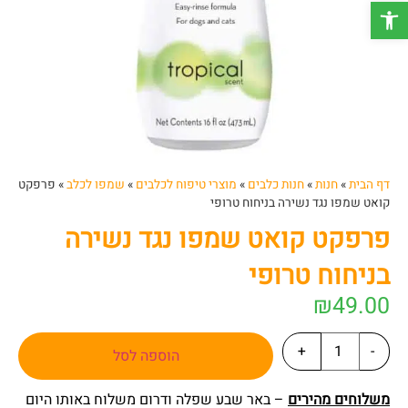
פתח סרגל נגישות
דף הבית
»
חנות
»
חנות כלבים
»
מוצרי טיפוח לכלבים
»
שמפו לכלב
»
פרפקט
קואט שמפו נגד נשירה בניחוח טרופי
פרפקט קואט שמפו נגד נשירה
בניחוח טרופי
₪
49.00
+
-
הוספה לסל
משלוחים מהירים
– באר שבע שפלה ודרום משלוח באותו היום