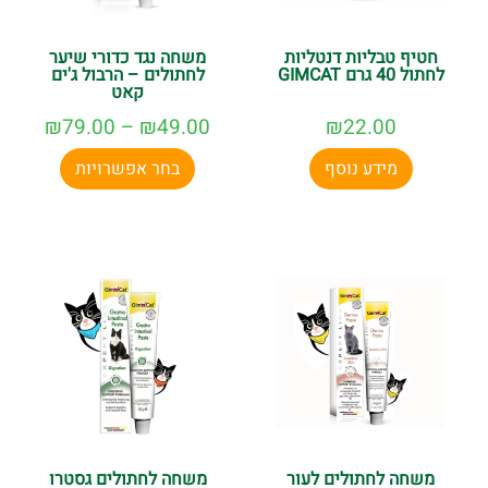
חטיף טבליות דנטליות
משחה נגד כדורי שיער
לחתול 40 גרם GIMCAT
לחתולים – הרבול ג'ים
קאט
₪
79.00
–
₪
49.00
₪
22.00
מידע נוסף
בחר אפשרויות
משחה לחתולים לעור
משחה לחתולים גסטרו