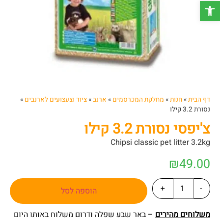
פתח סרגל נגישות
דף הבית
»
חנות
»
מחלקת המכרסמים
»
ארנב
»
ציוד וצעצועים לארנבים
»
נסורת 3.2 קילו
צ'יפסי נסורת 3.2 קילו
Chipsi classic pet litter 3.2kg
₪
49.00
+
-
הוספה לסל
משלוחים מהירים
– באר שבע שפלה ודרום משלוח באותו היום