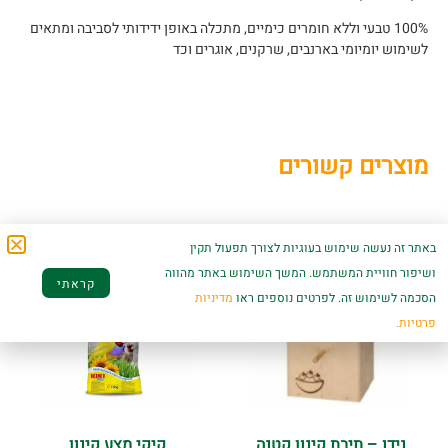
100% טבעי וללא חומרים כימיים, מתכלה באופן ידידותי לסביבה ומתאים
לשימוש יומיומי בארנבים, שרקנים, אוגרים וכד
מוצרים קשורים
באתר זה נעשה שימוש בעוגיות לצורך תפעול תקין
ושיפור חוויית המשתמש. המשך השימוש באתר מהווה
קראתי
הסכמה לשימוש זה. לפרטים נוספים ראו
מדיניות
פרטיות.
נידו – תיבת קינון קטנה
קיקי מצע קינון