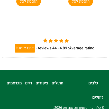
הוספה לסל
הוספה לסל
Average rating:
4.89 -
44
reviews
-
דרגו אותנו!
כלבים
חתולים
ציפורים
דגים
מכרסמים
זוחלים
© כל הזכויות שמורות. מגה פט 2026.