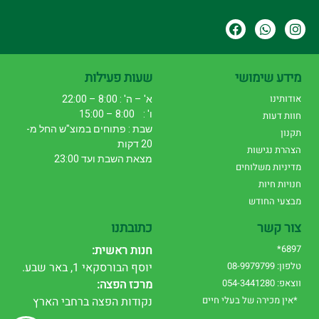
מידע שימושי
שעות פעילות
אודותינו
א' – ה' : 8:00 – 22:00
ו' : 8:00 – 15:00
חוות דעות
שבת : פתוחים במוצ"ש החל מ-
תקנון
20 דקות
הצהרת נגישות
מצאת השבת ועד 23:00
מדיניות משלוחים
חנויות חיות
מבצעי החודש
צור קשר
כתובתנו
6897*
חנות ראשית:
טלפון: 08-9979799
יוסף הבורסקאי 1, באר שבע.
ווצאפ: 054-3441280
מרכז הפצה:
*אין מכירה של בעלי חיים
נקודות הפצה ברחבי הארץ