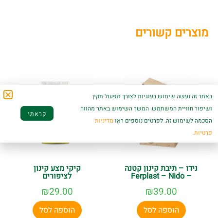
מוצרים קשורים
באתר זה נעשה שימוש בעוגיות לצורך תפעול תקין
ושיפור חוויית המשתמש. המשך השימוש באתר מהווה
קראתי
הסכמה לשימוש זה. לפרטים נוספים ראו
מדיניות
פרטיות.
נידו – תיבת קינון קטנה
קיקי מצע קינון
– Ferplast – Nido
לציפורים
₪
29.00
₪
39.00
הוספה לסל
הוספה לסל