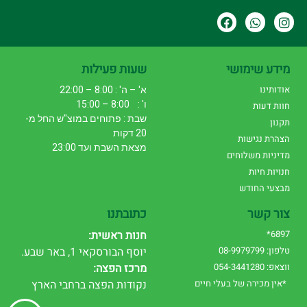
מידע שימושי
שעות פעילות
אודותינו
א' – ה' : 8:00 – 22:00
ו' : 8:00 – 15:00
חוות דעות
שבת : פתוחים במוצ"ש החל מ-
תקנון
20 דקות
הצהרת נגישות
מצאת השבת ועד 23:00
מדיניות משלוחים
חנויות חיות
מבצעי החודש
צור קשר
כתובתנו
6897*
חנות ראשית:
טלפון: 08-9979799
יוסף הבורסקאי 1, באר שבע.
ווצאפ: 054-3441280
מרכז הפצה:
*אין מכירה של בעלי חיים
נקודות הפצה ברחבי הארץ