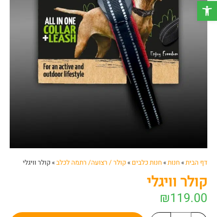
פתח סרגל נגישות
דף הבית
»
חנות
»
חנות כלבים
»
קולר / רצועה/ רתמה לכלב
»
קולר וויגלי
קולר וויגלי
₪
119.00