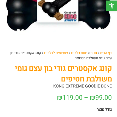
פתח סרגל נגישות
דף הבית
»
חנות
»
חנות כלבים
»
צעצועים לכלבים
»
קונג אקסטרים גודי בון
עצם גומי משולבת חטיפים
קונג אקסטרים גודי בון עצם גומי
משולבת חטיפים
KONG EXTREME GOODIE BONE
₪
119.00
–
₪
99.00
גודל מוצר