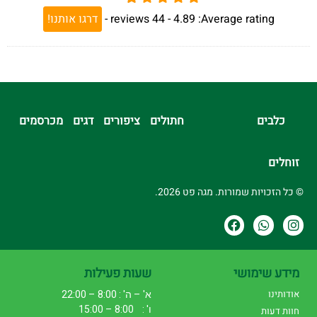
Average rating:
4.89 -
44
reviews
-
דרגו אותנו!
כלבים
חתולים
ציפורים
דגים
מכרסמים
זוחלים
© כל הזכויות שמורות. מגה פט 2026.
מידע שימושי
שעות פעילות
אודותינו
א' – ה' : 8:00 – 22:00
ו' : 8:00 – 15:00
חוות דעות