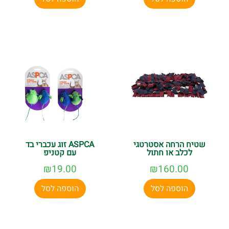
שטיח הרחה אסטרטגי
ASPCA זוג עכברי בד
לכלב או חתול
עם קטניפ
₪
19.00
₪
160.00
הוספה לסל
הוספה לסל