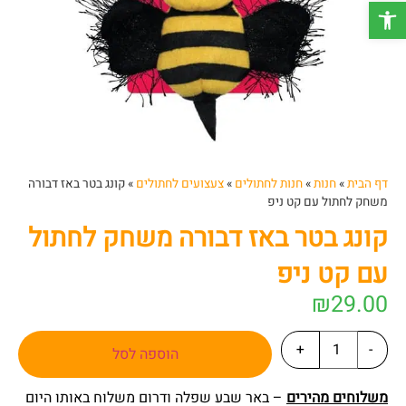
פתח סרגל נגישות
דף הבית
»
חנות
»
חנות לחתולים
»
צעצועים לחתולים
»
קונג בטר באז דבורה
משחק לחתול עם קט ניפ
קונג בטר באז דבורה משחק לחתול
עם קט ניפ
₪
29.00
+
-
הוספה לסל
משלוחים מהירים
– באר שבע שפלה ודרום משלוח באותו היום