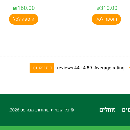
₪
160.00
₪
310.00
הוספה לסל
הוספה לסל
Average rating:
4.89 -
44
reviews
-
דרגו אותנו!
ים
זוחלים
© כל הזכויות שמורות. מגה פט 2026.