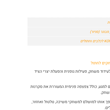
ת
מבוגר (סניור)
חקים לחתול
עידוד משחק, פעילות גופנית והפעלת יצרי הציד
ם למגע, כולל צפצפה פנימית המעוררת את סקרנות
משחק.
ופך אותו למושלם למשחקי משיכה, טלטול ואחזור,
ים.