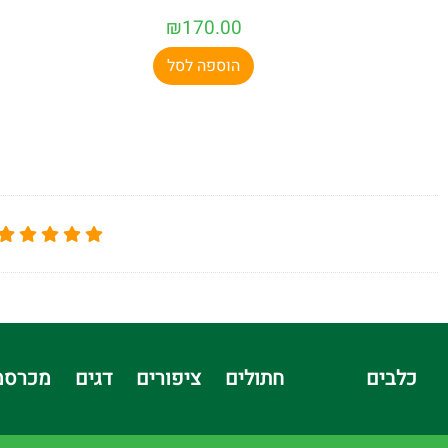
₪
170.00
הוספה לסל
כלבים
חתולים
ציפורים
דגים
מכרסמ