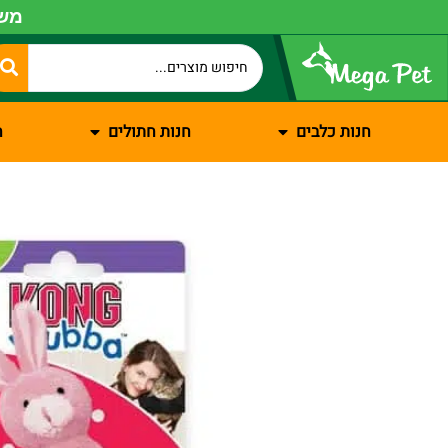
משל
חנות כלבים
חנות חתולים
ח