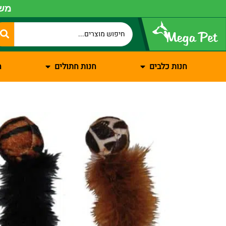
משל
חנות כלבים
חנות חתולים
ח