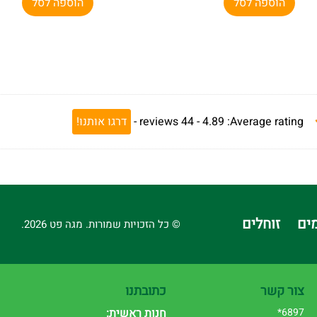
הוספה לסל
הוספה לסל
Average rating:
4.89 -
44
reviews
-
דרגו אותנו!
ים
זוחלים
© כל הזכויות שמורות. מגה פט 2026.
צור קשר
כתובתנו
6897*
חנות ראשית: