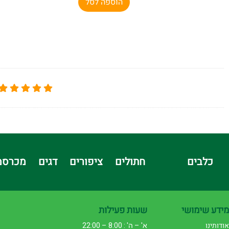
הוספה לסל
כלבים
חתולים
ציפורים
דגים
מכרסמ
מידע שימושי
שעות פעילות
אודותינו
א' – ה' : 8:00 – 22:00