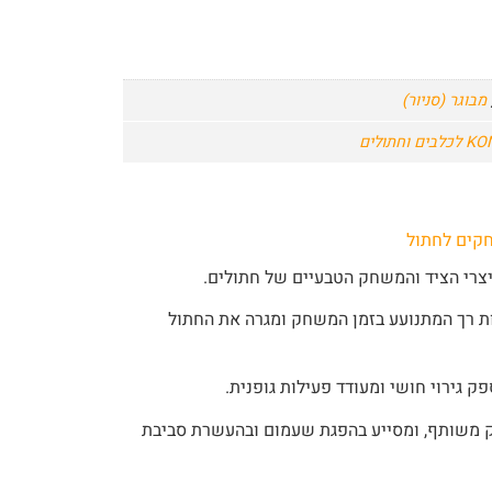
מבוגר (סניור)
חקים לחתול
צרי הציד והמשחק הטבעיים של חתולים.
ת רך המתנועע בזמן המשחק ומגרה את החתול
ק גירוי חושי ומעודד פעילות גופנית.
משותף, ומסייע בהפגת שעמום ובהעשרת סביבת