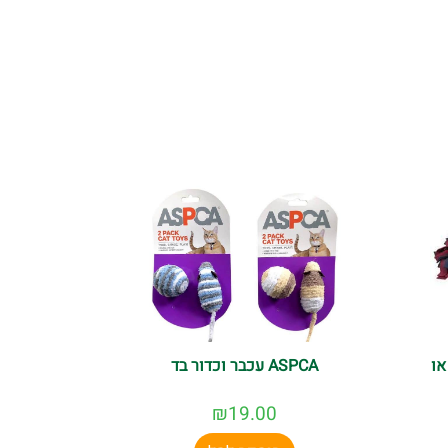
או
ASPCA עכבר וכדור בד
₪
19.00