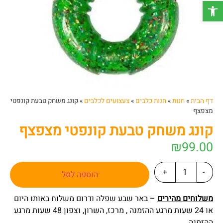
פתח סרגל נגישות
דף הבית
»
חנות
»
חנות כלבים
»
צעצועים לכלבים
»
קונג משחק טבעת קונפטי
מצפצף
קונג משחק טבעת קונפטי מצפצף
₪
99.00
+
-
הוספה לסל
משלוחים מהירים
– באר שבע שפלה ודרום משלוח באותו היום
או 24 שעות מרגע ההזמנה , מרכז, השרון, וצפון 48 שעות מרגע
ההזמנה.