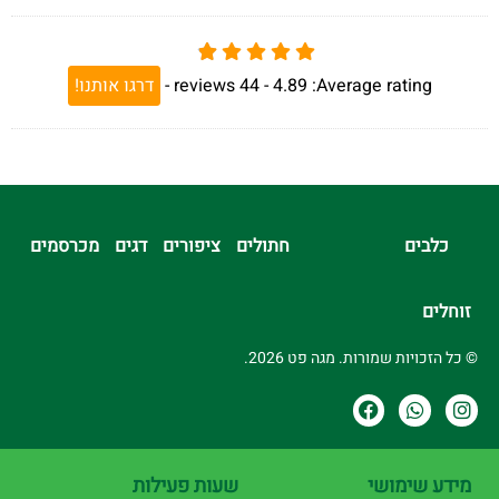
Average rating:
4.89 -
44
reviews
-
דרגו אותנו!
כלבים
חתולים
ציפורים
דגים
מכרסמים
זוחלים
© כל הזכויות שמורות. מגה פט 2026.
מידע שימושי
שעות פעילות