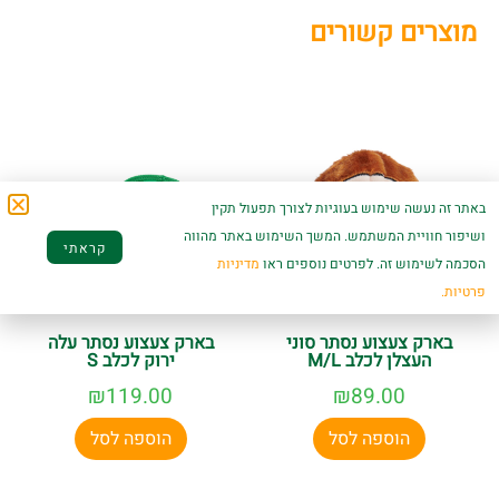
מוצרים קשורים
באתר זה נעשה שימוש בעוגיות לצורך תפעול תקין
ושיפור חוויית המשתמש. המשך השימוש באתר מהווה
קראתי
הסכמה לשימוש זה. לפרטים נוספים ראו
מדיניות
פרטיות.
בארק צעצוע נסתר סוני
בארק צעצוע נסתר עלה
העצלן לכלב M/L
ירוק לכלב S
₪
119.00
₪
89.00
הוספה לסל
הוספה לסל