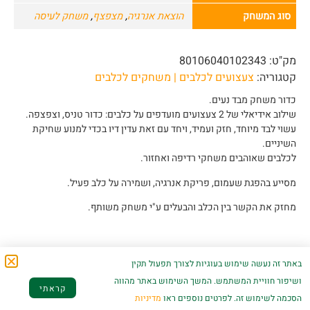
סוג המשחק
הוצאת אנרגיה
,
מצפצף
,
משחק לעיסה
מק"ט:
80106040102343
קטגוריה:
צעצועים לכלבים | משחקים לכלבים
כדור משחק מבד נעים.
שילוב אידיאלי של 2 צעצועים מועדפים על כלבים: כדור טניס, וצפצפה.
עשוי לבד מיוחד, חזק ועמיד, ויחד עם זאת עדין דיו בכדי למנוע שחיקת
השיניים.
לכלבים שאוהבים משחקי רדיפה ואחזור.
מסייע בהפגת שעמום, פריקת אנרגיה, ושמירה על כלב פעיל.
מחזק את הקשר בין הכלב והבעלים ע"י משחק משותף.
באתר זה נעשה שימוש בעוגיות לצורך תפעול תקין
ושיפור חוויית המשתמש. המשך השימוש באתר מהווה
מוצרים קשורים
קראתי
הסכמה לשימוש זה. לפרטים נוספים ראו
מדיניות