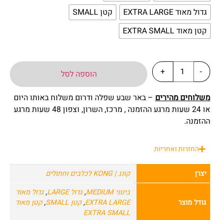
גדול מאוד EXTRA LARGE
קטן SMALL
קטן מאוד EXTRA SMALL
+
-
הוספה לסל
משלוחים מהירים
– באר שבע שפלה ודרום משלוח באותו היום
או 24 שעות מרגע ההזמנה , מרכז, השרון, וצפון 48 שעות מרגע
ההזמנה.
החזרות ואחריות
יצרן
קונג | KONG לכלבים וחתולים
בינוני MEDIUM
,
גדול LARGE
,
גדול מאוד
גודל מוצר
EXTRA LARGE
,
קטן SMALL
,
קטן מאוד
EXTRA SMALL