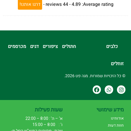
Average rating:
4.89 -
44
reviews
-
דרגו אותנו!
כלבים
חתולים
ציפורים
דגים
מכרסמים
זוחלים
© כל הזכויות שמורות. מגה פט 2026.
מידע שימושי
שעות פעילות
אודותינו
א' – ה' : 8:00 – 22:00
ו' : 8:00 – 15:00
חוות דעות
שבת : פתוחים במוצ"ש החל מ-