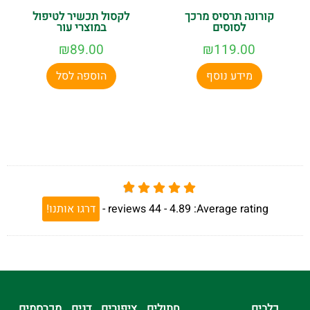
קורונה תרסיס מרכך
לקסול תכשיר לטיפול
לסוסים
במוצרי עור
₪
89.00
₪
119.00
מידע נוסף
הוספה לסל
Average rating:
4.89 -
44
reviews
-
דרגו אותנו!
כלבים
חתולים
ציפורים
דגים
מכרסמים