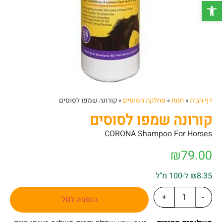
פתח סרגל נגישות
דף הבית
»
חנות
»
מחלקת הסוסים
»
קורונה שמפו לסוסים
קורונה שמפו לסוסים
CORONA Shampoo For Horses
₪
79.00
₪8.35 ל-100 מ"ל
+
-
הוספה לסל