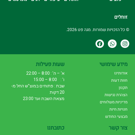
זוחלים
© כל הזכויות שמורות. מגה פט 2026.
מידע שימושי
שעות פעילות
אודותינו
א' – ה' : 8:00 – 22:00
ו' : 8:00 – 15:00
חוות דעות
שבת : פתוחים במוצ"ש החל מ-
תקנון
20 דקות
הצהרת נגישות
מצאת השבת ועד 23:00
מדיניות משלוחים
חנויות חיות
מבצעי החודש
צור קשר
כתובתנו