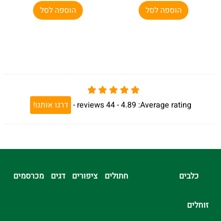
הוספה לסל
הוספה לסל
Average rating:
4.89 -
44
reviews
-
דרגו אותנו!
כלבים
חתולים
ציפורים
דגים
מכרסמים
זוחלים