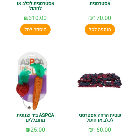
אסטרטגית
אסטרטגית לכלב או
לחתול
₪
310.00
₪
170.00
הוספה לסל
הוספה לסל
שטיח הרחה אסטרטגי
ASPCA גזר וצנונית
לכלב או חתול
מחובללים
₪
25.00
₪
160.00