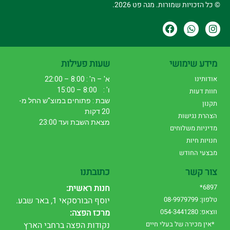
© כל הזכויות שמורות. מגה פט 2026.
מידע שימושי
שעות פעילות
אודותינו
א' – ה' : 8:00 – 22:00
ו' : 8:00 – 15:00
חוות דעות
שבת : פתוחים במוצ"ש החל מ-
תקנון
20 דקות
הצהרת נגישות
מצאת השבת ועד 23:00
מדיניות משלוחים
חנויות חיות
מבצעי החודש
צור קשר
כתובתנו
6897*
חנות ראשית:
טלפון: 08-9979799
יוסף הבורסקאי 1, באר שבע.
ווצאפ: 054-3441280
מרכז הפצה:
*אין מכירה של בעלי חיים
נקודות הפצה ברחבי הארץ