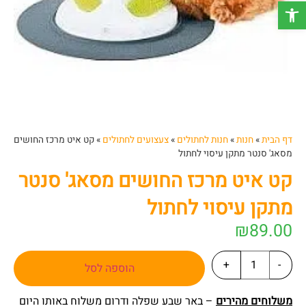
פתח סרגל נגישות
דף הבית
»
חנות
»
חנות לחתולים
»
צעצועים לחתולים
»
קט איט מרכז החושים
מסאג' סנטר מתקן עיסוי לחתול
קט איט מרכז החושים מסאג' סנטר
מתקן עיסוי לחתול
₪
89.00
+
-
הוספה לסל
משלוחים מהירים
– באר שבע שפלה ודרום משלוח באותו היום