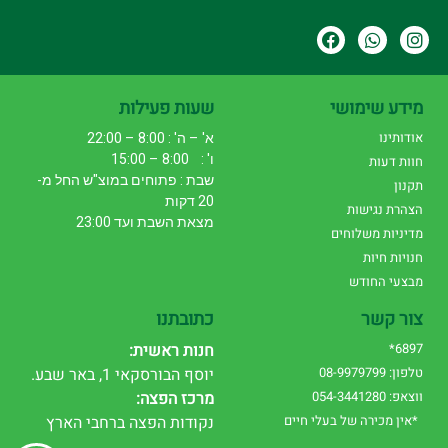
מידע שימושי
שעות פעילות
אודותינו
א' – ה' : 8:00 – 22:00
ו' : 8:00 – 15:00
חוות דעות
שבת : פתוחים במוצ"ש החל מ-
תקנון
20 דקות
הצהרת נגישות
מצאת השבת ועד 23:00
מדיניות משלוחים
חנויות חיות
מבצעי החודש
צור קשר
כתובתנו
6897*
חנות ראשית:
טלפון: 08-9979799
יוסף הבורסקאי 1, באר שבע.
ווצאפ: 054-3441280
מרכז הפצה:
*אין מכירה של בעלי חיים
נקודות הפצה ברחבי הארץ