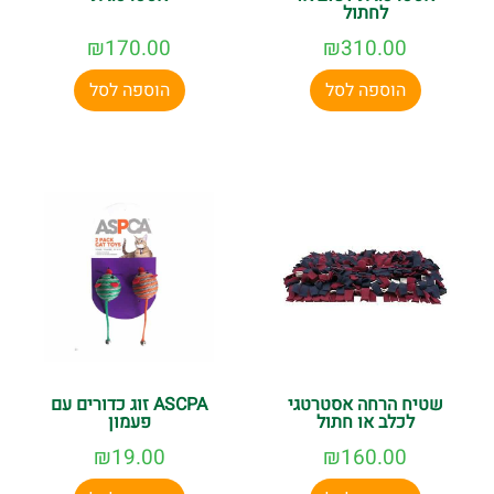
לחתול
₪
170.00
₪
310.00
הוספה לסל
הוספה לסל
שטיח הרחה אסטרטגי
ASCPA זוג כדורים עם
לכלב או חתול
פעמון
₪
19.00
₪
160.00