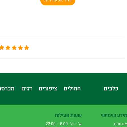
כלבים
חתולים
ציפורים
דגים
מכרסמ
מידע שימושי
שעות פעילות
אודותינו
א' – ה' : 8:00 – 22:00