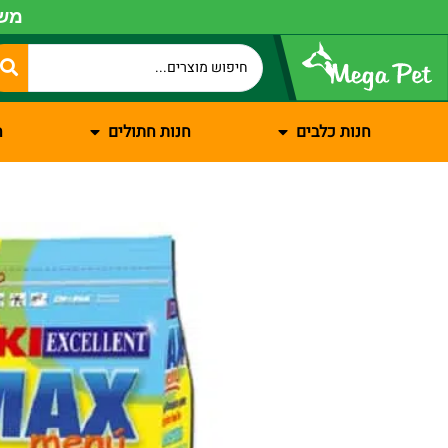
משל
חנות כלבים
חנות חתולים
ח