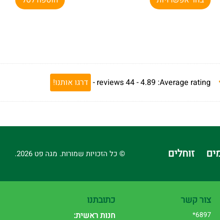
Average rating:
4.89 -
44
reviews
-
דרגו אותנו!
ים
זוחלים
© כל הזכויות שמורות. מגה פט 2026.
צור קשר
כתובתנו
6897*
חנות ראשית: