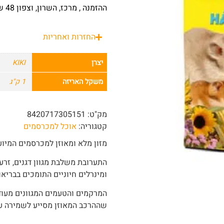
ההזמנה , מרכז, השרון, וצפון 48 שעות מרגע ההזמנה.
החזרות ואחריות
יצרן
KIKI
משקל האריזה
1 ק"ג
מק"ט:
8420717305151
קטגוריה:
אוכל למכרסמים
מזון מלא ומאוזן למכרסמים המיוע
התערובת משלבת מגוון דגנים, זרעי
ומינרלים חיוניים התומכים בבריאו
המרקמים והטעמים המגוונים מעודד
שההרכב המאוזן מסייע לשמירה על