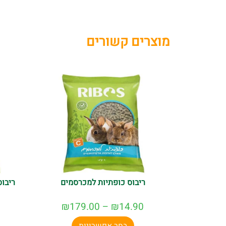
מוצרים קשורים
ריבוס כופתיות למכרסמים
ריבו
₪
179.00
–
₪
14.90
בחר אפשרויות