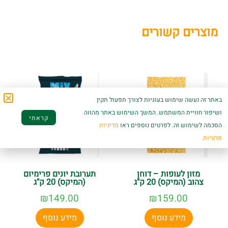
מוצרים קשורים
באתר זה נעשה שימוש בעוגיות לצורך תפעול תקין
ושיפור חוויית המשתמש. המשך השימוש באתר מהווה
קראתי
הסכמה לשימוש זה. לפרטים נוספים ראו
מדיניות
פרטיות.
מזון לעופות – דוחן
תערובת יונים פרימיום
צהוב (המיקס) 20 ק"ג
(המיקס) 20 ק"ג
₪
149.00
₪
159.00
מידע נוסף
מידע נוסף