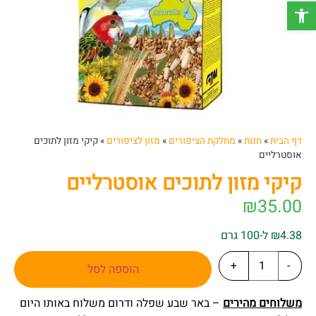
פתח סרגל נגישות
דף הבית
»
חנות
»
מחלקת הציפורים
»
מזון לציפורים
»
קיקי מזון לתוכים
אוסטרליים
קיקי מזון לתוכים אוסטרליים
₪
35.00
₪4.38 ל-100 גרם
+
-
הוספה לסל
משלוחים מהירים
– באר שבע שפלה ודרום משלוח באותו היום