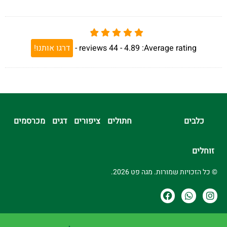
Average rating:
4.89 -
44
reviews
-
דרגו אותנו!
כלבים
חתולים
ציפורים
דגים
מכרסמים
זוחלים
© כל הזכויות שמורות. מגה פט 2026.