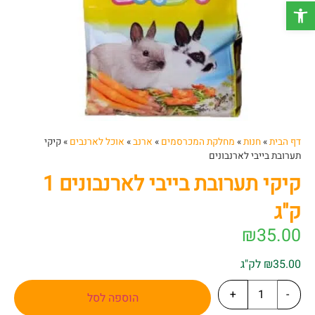
פתח סרגל נגישות
דף הבית
»
חנות
»
מחלקת המכרסמים
»
ארנב
»
אוכל לארנבים
»
קיקי
תערובת בייבי לארנבונים
קיקי תערובת בייבי לארנבונים 1
ק"ג
₪
35.00
₪35.00 לק"ג
+
-
הוספה לסל