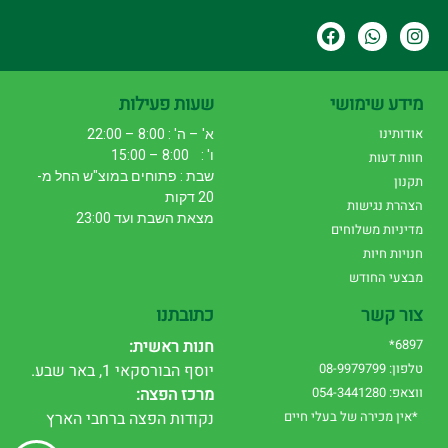
מידע שימושי
שעות פעילות
אודותינו
א' – ה' : 8:00 – 22:00
ו' : 8:00 – 15:00
חוות דעות
שבת : פתוחים במוצ"ש החל מ-
תקנון
20 דקות
הצהרת נגישות
מצאת השבת ועד 23:00
מדיניות משלוחים
חנויות חיות
מבצעי החודש
צור קשר
כתובתנו
6897*
חנות ראשית:
טלפון: 08-9979799
יוסף הבורסקאי 1, באר שבע.
ווצאפ: 054-3441280
מרכז הפצה:
*אין מכירה של בעלי חיים
נקודות הפצה ברחבי הארץ