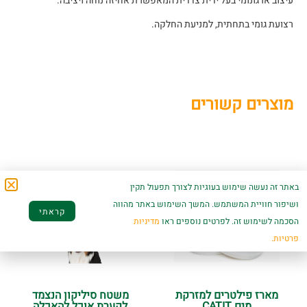
עיצוב ארגונומי בעל ידית צדדית המאפשרת אחיזה נוחה ויציבה.
רצועת גומי בתחתית, למניעת החלקה.
מוצרים קשורים
באתר זה נעשה שימוש בעוגיות לצורך תפעול תקין
ושיפור חוויית המשתמש. המשך השימוש באתר מהווה
קראתי
הסכמה לשימוש זה. לפרטים נוספים ראו
מדיניות
פרטיות.
מארז פילטרים למזרקת
משטח סיליקון הנצמד
מים CATIT
לקערת אוכל להאכלה