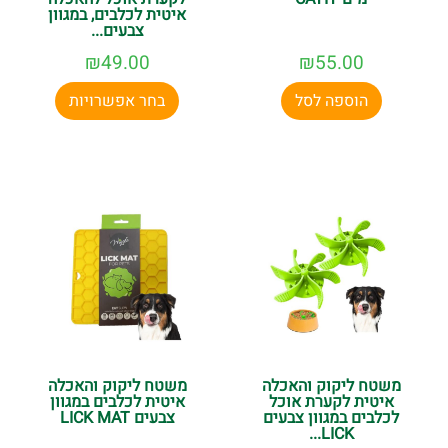
איטית לכלבים, במגוון
צבעים...
₪
49.00
₪
55.00
הוספה לסל
בחר אפשרויות
משטח ליקוק והאכלה
משטח ליקוק והאכלה
איטית לקערת אוכל
איטית לכלבים במגוון
לכלבים במגוון צבעים
צבעים LICK MAT
LICK...