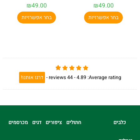
₪
49.00
₪
49.00
בחר אפשרויות
בחר אפשרויות
Average rating:
4.89 -
44
reviews
-
דרגו אותנו!
כלבים
חתולים
ציפורים
דגים
מכרסמים