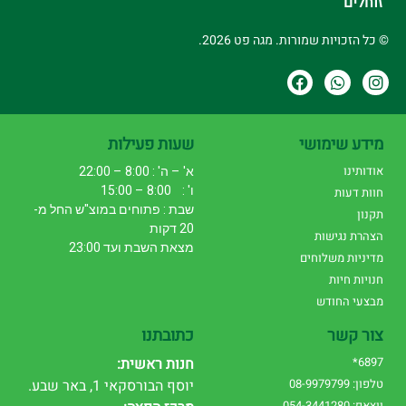
זוחלים
© כל הזכויות שמורות. מגה פט 2026.
מידע שימושי
שעות פעילות
אודותינו
א' – ה' : 8:00 – 22:00
ו' : 8:00 – 15:00
חוות דעות
שבת : פתוחים במוצ"ש החל מ-
תקנון
20 דקות
הצהרת נגישות
מצאת השבת ועד 23:00
מדיניות משלוחים
חנויות חיות
מבצעי החודש
צור קשר
כתובתנו
6897*
חנות ראשית:
טלפון: 08-9979799
יוסף הבורסקאי 1, באר שבע.
ווצאפ: 054-3441280