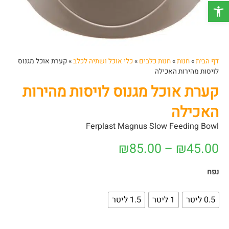
פתח סרגל נגישות
דף הבית
»
חנות
»
חנות כלבים
»
כלי אוכל ושתיה לכלב
»
קערת אוכל מגנוס
לויסות מהירות האכילה
קערת אוכל מגנוס לויסות מהירות
האכילה
Ferplast Magnus Slow Feeding Bowl
₪
85.00
–
₪
45.00
נפח
0.5 ליטר
1 ליטר
1.5 ליטר