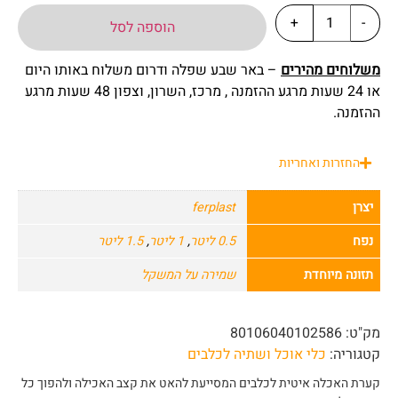
+
-
הוספה לסל
משלוחים מהירים
– באר שבע שפלה ודרום משלוח באותו היום
או 24 שעות מרגע ההזמנה , מרכז, השרון, וצפון 48 שעות מרגע
ההזמנה.
החזרות ואחריות
יצרן
ferplast
נפח
0.5 ליטר
,
1 ליטר
,
1.5 ליטר
תזונה מיוחדת
שמירה על המשקל
מק"ט:
80106040102586
קטגוריה:
כלי אוכל ושתיה לכלבים
קערת האכלה איטית לכלבים המסייעת להאט את קצב האכילה ולהפוך כל