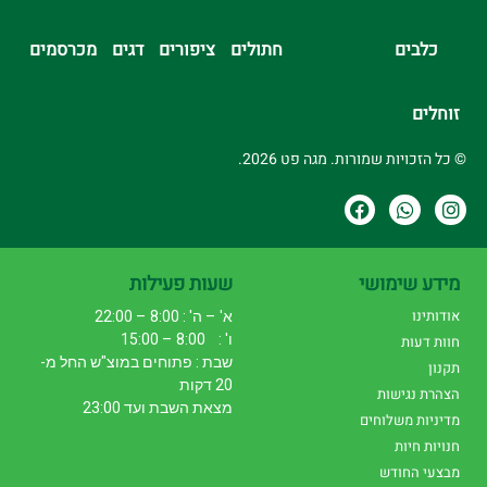
כלבים
חתולים
ציפורים
דגים
מכרסמים
זוחלים
© כל הזכויות שמורות. מגה פט 2026.
מידע שימושי
שעות פעילות
אודותינו
א' – ה' : 8:00 – 22:00
ו' : 8:00 – 15:00
חוות דעות
שבת : פתוחים במוצ"ש החל מ-
תקנון
20 דקות
הצהרת נגישות
מצאת השבת ועד 23:00
מדיניות משלוחים
חנויות חיות
מבצעי החודש