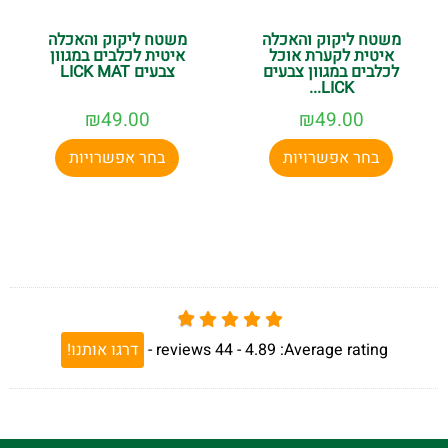
משטח ליקוק והאכלה
משטח ליקוק והאכלה
איטית לקערת אוכל
איטית לכלבים במגוון
לכלבים במגוון צבעים
צבעים LICK MAT
LICK...
₪
49.00
₪
49.00
בחר אפשרויות
בחר אפשרויות
Average rating:
4.89 -
44
reviews
-
דרגו אותנו!