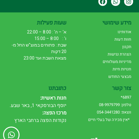
מידע שימושי
שעות פעילות
אודותינו
א' – ה' : 8:00 – 22:00
ו' : 8:00 – 15:00
חוות דעות
שבת : פתוחים במוצ"ש החל מ-
תקנון
20 דקות
הצהרת נגישות
מצאת השבת ועד 23:00
מדיניות משלוחים
חנויות חיות
מבצעי החודש
צור קשר
כתובתנו
6897*
חנות ראשית:
טלפון: 08-9979799
יוסף הבורסקאי 1, באר שבע.
ווצאפ: 054-3441280
מרכז הפצה:
*אין מכירה של בעלי חיים
נקודות הפצה ברחבי הארץ