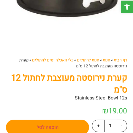
פתח סרגל נגישות
דף הבית
»
חנות
»
חנות לחתולים
»
כלי האכלה ומים לחתולים
»
קערת
נירוסטה מעוצבת לחתול 12 ס"מ
קערת נירוסטה מעוצבת לחתול 12
ס"מ
Stainless Steel Bowl 12s
₪
19.00
+
-
הוספה לסל