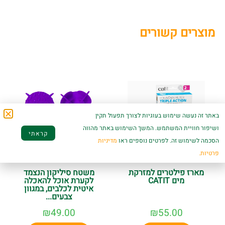
מוצרים קשורים
באתר זה נעשה שימוש בעוגיות לצורך תפעול תקין
ושיפור חוויית המשתמש. המשך השימוש באתר מהווה
קראתי
הסכמה לשימוש זה. לפרטים נוספים ראו
מדיניות
פרטיות.
מארז פילטרים למזרקת
משטח סיליקון הנצמד
מים CATIT
לקערת אוכל להאכלה
איטית לכלבים, במגוון
צבעים...
₪
49.00
₪
55.00