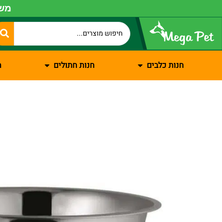
משל
חנות כלבים
חנות חתולים
ח