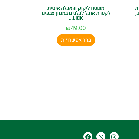
ת
משטח ליקוק והאכלה איטית
,
לקערת אוכל לכלבים במגוון צבעים
LICK...
₪
49.00
בחר אפשרויות