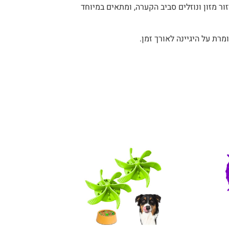
ר מזון ונוזלים סביב הקערה, ומתאים במיוחד
מרת על היגיינה לאורך זמן.