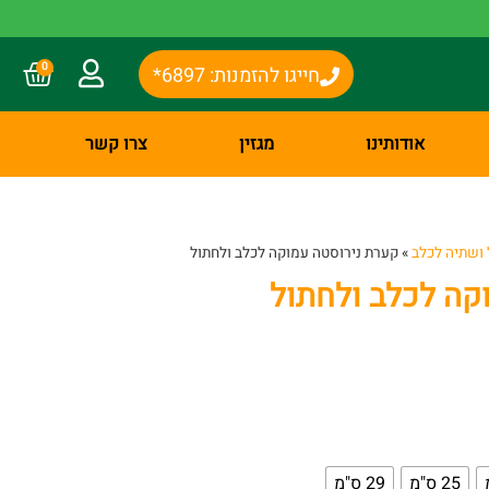
0
חייגו להזמנות: 6897*
אודותינו
מגזין
צרו קשר
 ושתיה לכלב
»
קערת נירוסטה עמוקה לכלב ולחתול
קה לכלב ולחתול
25 ס"מ
29 ס"מ