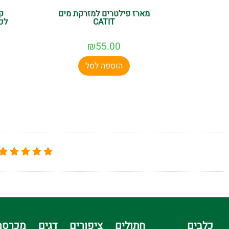
מארז פילטרים למזרקת מים
ק
CATIT
לכ
₪
55.00
הוספה לסל
כלבים
חתולים
ציפורים
דגים
מכרסמ