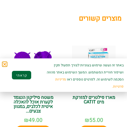
מוצרים קשורים
באתר זה נעשה שימוש בעוגיות לצורך תפעול תקין
ושיפור חוויית המשתמש. המשך השימוש באתר מהווה
קראתי
הסכמה לשימוש זה. לפרטים נוספים ראו
מדיניות
פרטיות.
מארז פילטרים למזרקת
משטח סיליקון הנצמד
מים CATIT
לקערת אוכל להאכלה
איטית לכלבים, במגוון
צבעים...
₪
49.00
₪
55.00