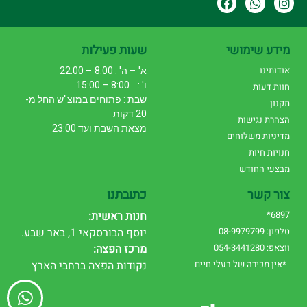
מידע שימושי
שעות פעילות
אודותינו
א' – ה' : 8:00 – 22:00
ו' : 8:00 – 15:00
חוות דעות
שבת : פתוחים במוצ"ש החל מ-
תקנון
20 דקות
הצהרת נגישות
מצאת השבת ועד 23:00
מדיניות משלוחים
חנויות חיות
מבצעי החודש
צור קשר
כתובתנו
6897*
חנות ראשית:
טלפון: 08-9979799
יוסף הבורסקאי 1, באר שבע.
ווצאפ: 054-3441280
מרכז הפצה:
*אין מכירה של בעלי חיים
נקודות הפצה ברחבי הארץ