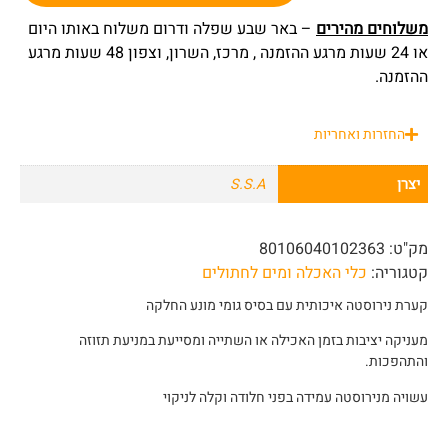
משלוחים מהירים
– באר שבע שפלה ודרום משלוח באותו היום
או 24 שעות מרגע ההזמנה , מרכז, השרון, וצפון 48 שעות מרגע
ההזמנה.
החזרות ואחריות
יצרן
S.S.A
מק"ט:
80106040102363
קטגוריה:
כלי האכלה ומים לחתולים
קערת נירוסטה איכותית עם בסיס גומי מונע החלקה
מעניקה יציבות בזמן האכילה או השתייה ומסייעת במניעת תזוזה
והתהפכות.
עשויה מנירוסטה עמידה בפני חלודה וקלה לניקוי