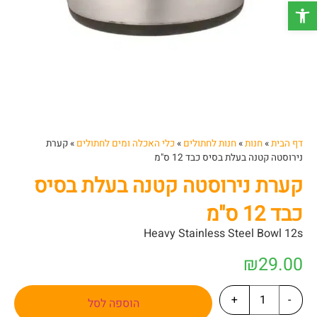
פתח סרגל נגישות
דף הבית
»
חנות
»
חנות לחתולים
»
כלי האכלה ומים לחתולים
»
קערת
נירוסטה קטנה בעלת בסיס כבד 12 ס"מ
קערת נירוסטה קטנה בעלת בסיס
כבד 12 ס"מ
Heavy Stainless Steel Bowl 12s
₪
29.00
+
-
הוספה לסל