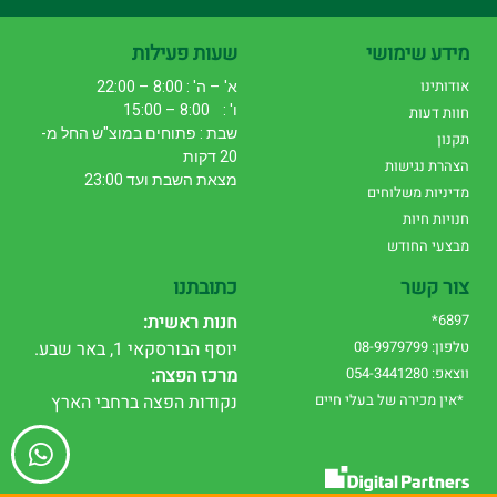
מידע שימושי
שעות פעילות
אודותינו
א' – ה' : 8:00 – 22:00
ו' : 8:00 – 15:00
חוות דעות
שבת : פתוחים במוצ"ש החל מ-
תקנון
20 דקות
הצהרת נגישות
מצאת השבת ועד 23:00
מדיניות משלוחים
חנויות חיות
מבצעי החודש
צור קשר
כתובתנו
6897*
חנות ראשית:
טלפון: 08-9979799
יוסף הבורסקאי 1, באר שבע.
ווצאפ: 054-3441280
מרכז הפצה:
*אין מכירה של בעלי חיים
נקודות הפצה ברחבי הארץ