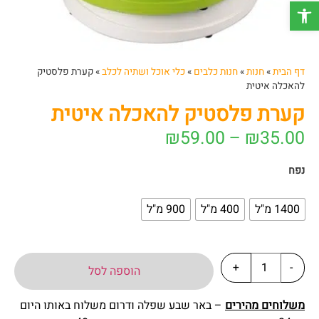
פתח סרגל נגישות
דף הבית
»
חנות
»
חנות כלבים
»
כלי אוכל ושתיה לכלב
»
קערת פלסטיק
להאכלה איטית
קערת פלסטיק להאכלה איטית
₪
59.00
–
₪
35.00
נפח
1400 מ"ל
400 מ"ל
900 מ"ל
+
-
הוספה לסל
משלוחים מהירים
– באר שבע שפלה ודרום משלוח באותו היום