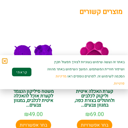
מוצרים קשורים
באתר זה נעשה שימוש בעוגיות לצורך תפעול תקין
ושיפור חוויית המשתמש. המשך השימוש באתר מהווה
קראתי
הסכמה לשימוש זה. לפרטים נוספים ראו
מדיניות
פרטיות.
קערת האכלה איטית
משטח סיליקון הנצמד
וליקוק לכלבים
לקערת אוכל להאכלה
ולחתולים בצורת כפה,
איטית לכלבים, במגוון
במגוון צבעים...
צבעים...
₪
49.00
₪
69.00
בחר אפשרויות
בחר אפשרויות