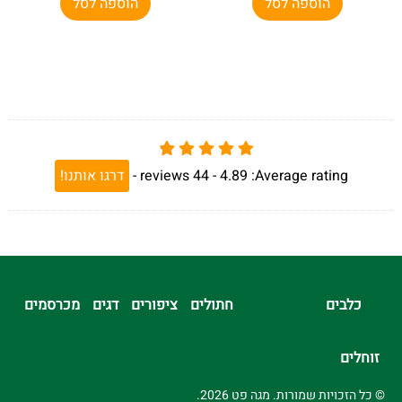
הוספה לסל
הוספה לסל
Average rating:
4.89 -
44
reviews
-
דרגו אותנו!
כלבים
חתולים
ציפורים
דגים
מכרסמים
זוחלים
© כל הזכויות שמורות. מגה פט 2026.