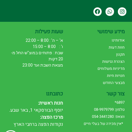
מידע שימושי
שעות פעילות
אודותינו
א' – ה' : 8:00 – 22:00
ו' : 8:00 – 15:00
חוות דעות
שבת : פתוחים במוצ"ש החל מ-
תקנון
20 דקות
הצהרת נגישות
מצאת השבת ועד 23:00
מדיניות משלוחים
חנויות חיות
מבצעי החודש
צור קשר
כתובתנו
6897*
חנות ראשית:
טלפון: 08-9979799
יוסף הבורסקאי 1, באר שבע.
ווצאפ: 054-3441280
מרכז הפצה:
*אין מכירה של בעלי חיים
נקודות הפצה ברחבי הארץ