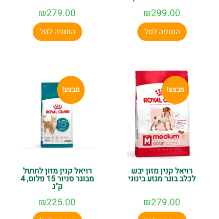
₪
279.00
₪
299.00
הוספה לסל
הוספה לסל
מבצע!
מבצע!
רויאל קנין מזון יבש
רויאל קנין מזון לחתול
לכלב בוגר מגזע בינוני
מבוגר סניור 15 פלוס, 4
ק"ג
₪
225.00
₪
279.00