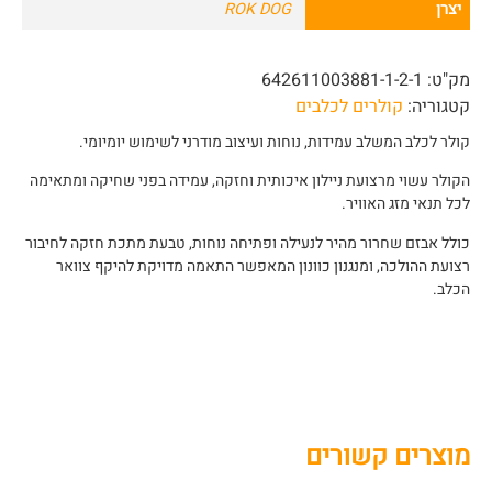
יצרן
ROK DOG
מק"ט:
642611003881-1-2-1
קטגוריה:
קולרים לכלבים
קולר לכלב המשלב עמידות, נוחות ועיצוב מודרני לשימוש יומיומי.
הקולר עשוי מרצועת ניילון איכותית וחזקה, עמידה בפני שחיקה ומתאימה
לכל תנאי מזג האוויר.
כולל אבזם שחרור מהיר לנעילה ופתיחה נוחות, טבעת מתכת חזקה לחיבור
רצועת ההולכה, ומנגנון כוונון המאפשר התאמה מדויקת להיקף צוואר
הכלב.
מוצרים קשורים