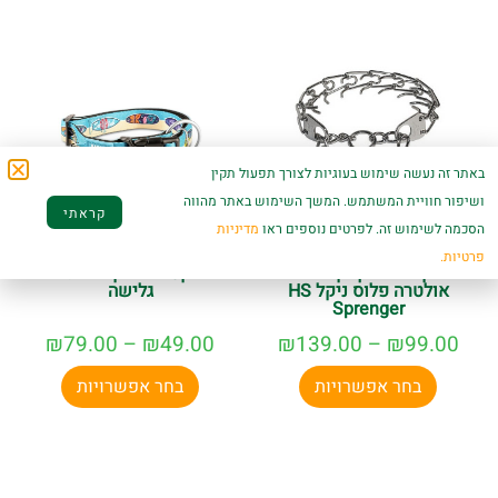
באתר זה נעשה שימוש בעוגיות לצורך תפעול תקין
ושיפור חוויית המשתמש. המשך השימוש באתר מהווה
קראתי
הסכמה לשימוש זה. לפרטים נוספים ראו
מדיניות
פרטיות.
קולר אילוף קוצים
מקס ומולי קולר דגם
אולטרה פלוס ניקל HS
גלישה
Sprenger
₪
79.00
–
₪
49.00
₪
139.00
–
₪
99.00
בחר אפשרויות
בחר אפשרויות