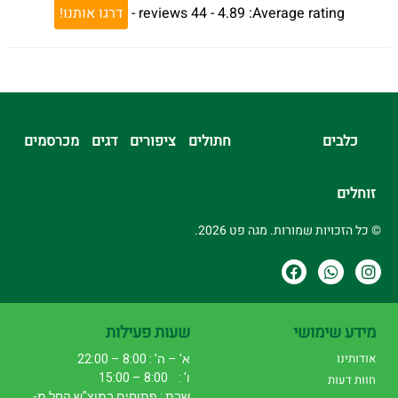
Average rating:
4.89 -
44
reviews
-
דרגו אותנו!
כלבים
חתולים
ציפורים
דגים
מכרסמים
זוחלים
© כל הזכויות שמורות. מגה פט 2026.
מידע שימושי
שעות פעילות
אודותינו
א' – ה' : 8:00 – 22:00
ו' : 8:00 – 15:00
חוות דעות
שבת : פתוחים במוצ"ש החל מ-