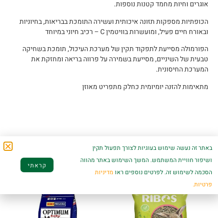
אוגרים וחיות מחמד קטנות נוספות.
הכופתיות מספקות תזונה איכותית ועשירה התומכת בבריאות, בחיוניות
ובאורח חיים פעיל, ומועשרות בוויטמין C – רכיב חיוני במיוחד
הפורמולה מסייעת לתפקוד תקין של מערכת העיכול, תומכת בשחיקה
טבעית של השיניים, מסייעת בשמירה על פרווה בריאה ומחזקת את
המערכת החיסונית.
מתאימות להזנה יומיומית כחלק מתפריט מאוזן
מוצרים קשורים
באתר זה נעשה שימוש בעוגיות לצורך תפעול תקין
ושיפור חוויית המשתמש. המשך השימוש באתר מהווה
קראתי
הסכמה לשימוש זה. לפרטים נוספים ראו
מדיניות
פרטיות.