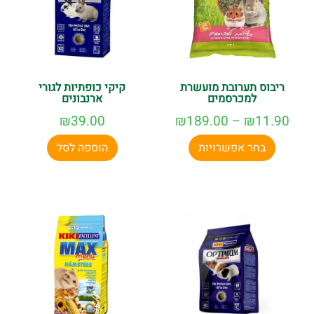
ריבוס תערובת מועשרת
קיקי כופתיות לגורי
למכרסמים
ארנבונים
₪
39.00
₪
189.00
–
₪
11.90
בחר אפשרויות
הוספה לסל