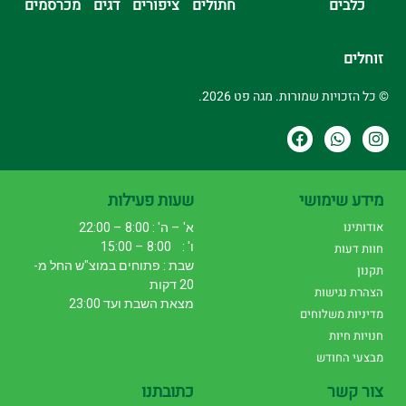
כלבים
חתולים
ציפורים
דגים
מכרסמים
זוחלים
© כל הזכויות שמורות. מגה פט 2026.
מידע שימושי
שעות פעילות
אודותינו
א' – ה' : 8:00 – 22:00
ו' : 8:00 – 15:00
חוות דעות
שבת : פתוחים במוצ"ש החל מ-
תקנון
20 דקות
הצהרת נגישות
מצאת השבת ועד 23:00
מדיניות משלוחים
חנויות חיות
מבצעי החודש
צור קשר
כתובתנו