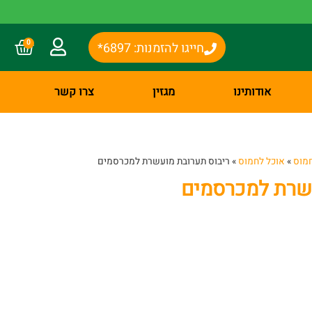
0
חייגו להזמנות: 6897*
אודותינו
מגזין
צרו קשר
מוס
»
אוכל לחמוס
»
ריבוס תערובת מועשרת למכרסמים
עשרת למכרסמים