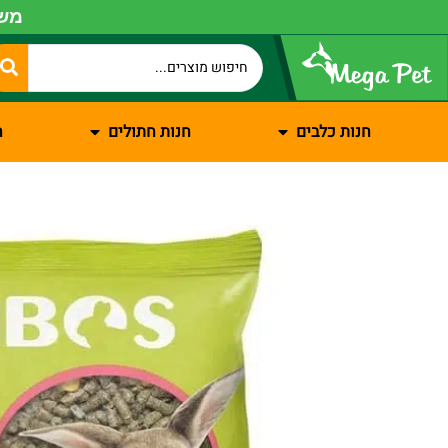
משל
חנות כלבים
חנות חתולים
ח