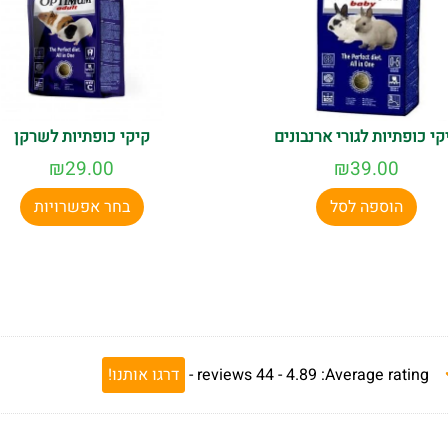
קי כופתיות לגורי ארנבונים
קיקי כופתיות לשרקן
₪
29.00
₪
39.00
הוספה לסל
בחר אפשרויות
Average rating:
4.89 -
44
reviews
-
דרגו אותנו!