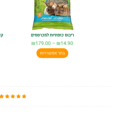
ריבוס כופתיות למכרסמים
קי
₪
179.00
–
₪
14.90
בחר אפשרויות