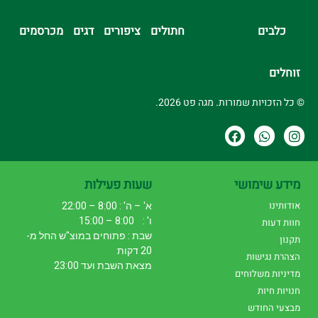
כלבים
חתולים
ציפורים
דגים
מכרסמים
זוחלים
© כל הזכויות שמורות. מגה פט 2026.
מידע שימושי
שעות פעילות
אודותינו
א' – ה' : 8:00 – 22:00
ו' : 8:00 – 15:00
חוות דעות
שבת : פתוחים במוצ"ש החל מ-
תקנון
20 דקות
הצהרת נגישות
מצאת השבת ועד 23:00
מדיניות משלוחים
חנויות חיות
מבצעי החודש