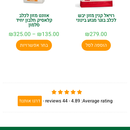
רויאל קנין מזון יבש
אוונט מזון לכלב
לכלב בוגר מגזע בינוני
קלאסיק חלבון יחיד
סלמון
₪
325.00
–
₪
135.00
₪
279.00
הוספה לסל
בחר אפשרויות
Average rating:
4.89 -
44
reviews
-
דרגו אותנו!