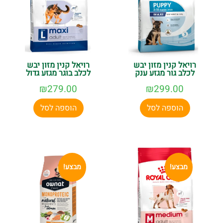
רויאל קנין מזון יבש
רויאל קנין מזון יבש
לכלב גור מגזע ענק
לכלב בוגר מגזע גדול
₪
279.00
₪
299.00
הוספה לסל
הוספה לסל
מבצע!
מבצע!