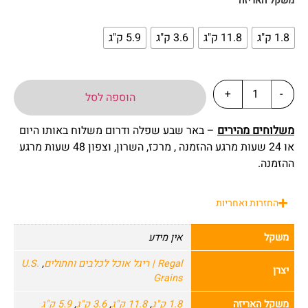
משקל האריזה
1.8 ק"ג
11.8 ק"ג
3.6 ק"ג
5.9 ק"ג
+
-
הוספה לסל
משלוחים מהירים
– באר שבע שפלה ודרום משלוח באותו היום
או 24 שעות מרגע ההזמנה , מרכז, השרון, וצפון 48 שעות מרגע
ההזמנה.
החזרות ואחריות
משקל
אין מידע
Regal | ריגל אוכל לכלבים וחתולים
,
U.S.
יצרן
Grains
משקל האריזה
1.8 ק"ג
,
11.8 ק"ג
,
3.6 ק"ג
,
5.9 ק"ג