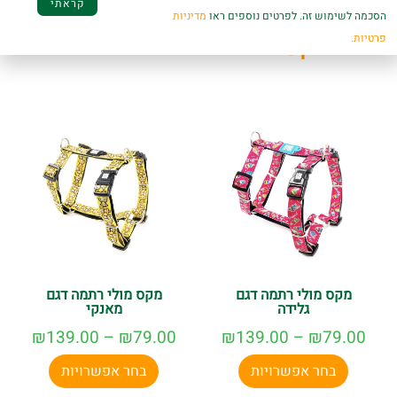
קראתי
הסכמה לשימוש זה. לפרטים נוספים ראו
מדיניות
פרטיות.
מוצרים קשורים
מקס מולי רתמה דגם
מקס מולי רתמה דגם
גלידה
מאנקי
₪
139.00
–
₪
79.00
₪
139.00
–
₪
79.00
בחר אפשרויות
בחר אפשרויות