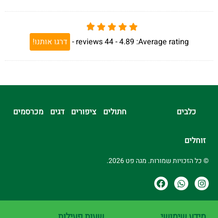
Average rating:
4.89 -
44
reviews
-
דרגו אותנו!
כלבים
חתולים
ציפורים
דגים
מכרסמים
זוחלים
© כל הזכויות שמורות. מגה פט 2026.
מידע שימושי
שעות פעילות