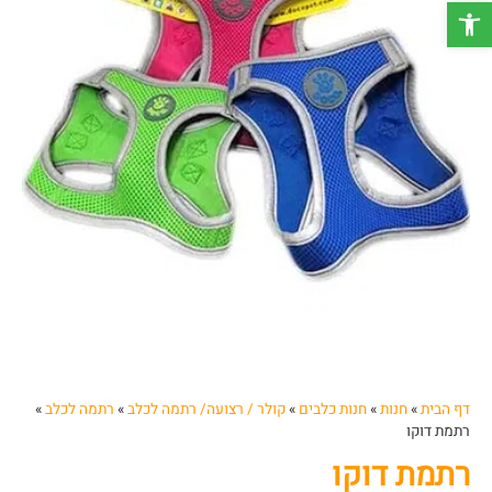
פתח סרגל נגישות
דף הבית
»
חנות
»
חנות כלבים
»
קולר / רצועה/ רתמה לכלב
»
רתמה לכלב
»
רתמת דוקו
רתמת דוקו