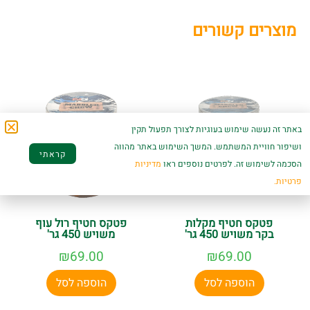
מוצרים קשורים
באתר זה נעשה שימוש בעוגיות לצורך תפעול תקין
ושיפור חוויית המשתמש. המשך השימוש באתר מהווה
קראתי
הסכמה לשימוש זה. לפרטים נוספים ראו
מדיניות
פרטיות.
פטקס חטיף מקלות
פטקס חטיף רול עוף
בקר משויש 450 גר'
משויש 450 גר'
₪
69.00
₪
69.00
הוספה לסל
הוספה לסל