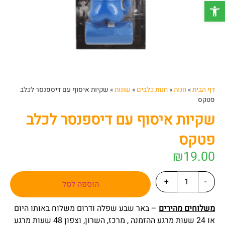
פתח סרגל נגישות
דף הבית
»
חנות
»
חנות כלבים
»
שונות
»
שקיות איסוף עם דיספנסר לכלב
פטקס
שקיות איסוף עם דיספנסר לכלב
פטקס
₪
19.00
+
-
הוספה לסל
משלוחים מהירים
– באר שבע שפלה ודרום משלוח באותו היום
או 24 שעות מרגע ההזמנה , מרכז, השרון, וצפון 48 שעות מרגע