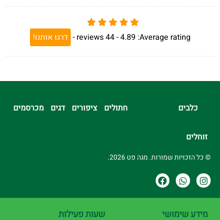
Average rating:
4.89 -
44
reviews
-
דרגו אותנו!
כלבים
חתולים
ציפורים
דגים
מכרסמים
זוחלים
© כל הזכויות שמורות. מגה פט 2026.
מידע שימושי
שעות פעילות