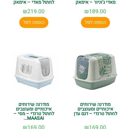
מאדי ג'וניור – אימאק
לחתול מאדי – אימאק
₪
219.00
₪
189.00
הוספה לסל
הוספה לסל
מודרנה שירותים
מודרנה שירותים
איכותיים ומעוצבים
איכותיים ומעוצבים
לחתול טרנדי – דגם עדן
לחתול טרנדי – מסי –
MAASAI...
₪
169.00
₪
169.00