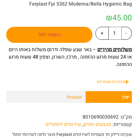
Ferplast Fpi 5362 Moderna/Bella Hygienic Bag
₪
45.00
+
-
הוספה לסל
משלוחים מהירים
– באר שבע שפלה ודרום משלוח באותו היום
או 24 שעות מרגע ההזמנה , מרכז, השרון, וצפון 48 שעות מרגע
ההזמנה.
החזרות ואחריות
יצרן
ferplast
מק"ט:
8010690030692
קטגוריות:
מבצעים חמים
,
שירותים לחתולים
שקיות ניילון חד פעמיות לשירותים Ferplast מוצר נלווה לשירותי חתול