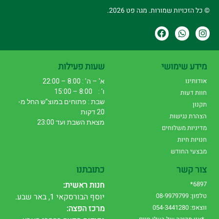
© כל הזכויות שמורות. מגה פט 2026.
מידע שימושי
שעות פעילות
אודותינו
א' – ה' : 8:00 – 22:00
ו' : 8:00 – 15:00
חוות דעות
שבת : פתוחים במוצ"ש החל מ-
תקנון
20 דקות
הצהרת נגישות
מצאת השבת ועד 23:00
מדיניות משלוחים
חנויות חיות
מבצעי החודש
צור קשר
כתובתנו
6897*
חנות ראשית:
טלפון: 08-9979799
יוסף הבורסקאי 1, באר שבע.
ווצאפ: 054-3441280
מרכז הפצה: