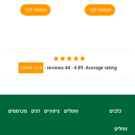
הוספה לסל
הוספה לסל
Average rating:
4.89 -
44
reviews
-
דרגו אותנו!
כלבים
חתולים
ציפורים
דגים
מכרסמים
זוחלים