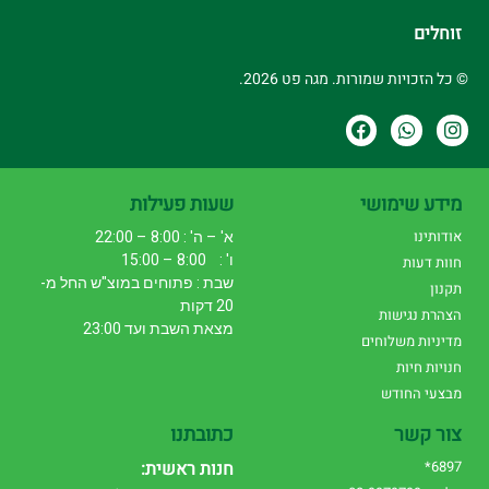
זוחלים
© כל הזכויות שמורות. מגה פט 2026.
מידע שימושי
שעות פעילות
אודותינו
א' – ה' : 8:00 – 22:00
ו' : 8:00 – 15:00
חוות דעות
שבת : פתוחים במוצ"ש החל מ-
תקנון
20 דקות
הצהרת נגישות
מצאת השבת ועד 23:00
מדיניות משלוחים
חנויות חיות
מבצעי החודש
צור קשר
כתובתנו
6897*
חנות ראשית: