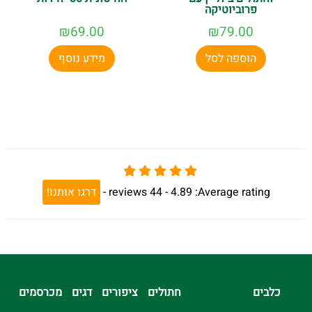
פרוביוטיקה
₪
69.00
₪
79.00
הוספה לסל
מידע נוסף
Average rating:
4.89 -
44
reviews
-
דרגו אותנו!
כלבים
חתולים
ציפורים
דגים
מכרסמים