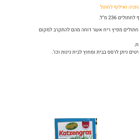
תניה ואילוף לחתול
לים 236 מ"ל.
ף חתולים מפיץ ריח אשר דוחה מהם להתקרב למקום
ת.
ם ניתן לרסס בבית ומחוץ לבית גינות וכו'.