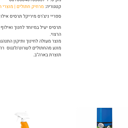
קטגוריה:
מרחיק חתולים | מוצרי ה
ספריי ניצ'רס מיריקל תרסיס אילוף לחתו
תרסיס יעיל במיוחד לחנוך ואילו
הרצוי.
מוצר מעולה לחינוך ותיקון התנהגו
מונע מהחתולים לשרוט/לנגוס רהיטי
תוצרת בארה"ב.