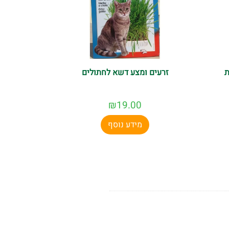
ת
זרעים ומצע דשא לחתולים
₪
19.00
מידע נוסף