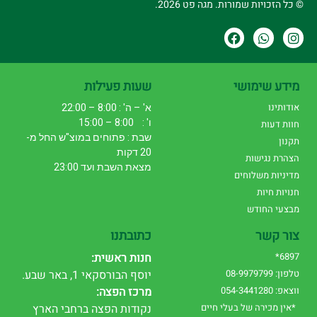
© כל הזכויות שמורות. מגה פט 2026.
מידע שימושי
שעות פעילות
אודותינו
א' – ה' : 8:00 – 22:00
ו' : 8:00 – 15:00
חוות דעות
שבת : פתוחים במוצ"ש החל מ-
תקנון
20 דקות
הצהרת נגישות
מצאת השבת ועד 23:00
מדיניות משלוחים
חנויות חיות
מבצעי החודש
צור קשר
כתובתנו
6897*
חנות ראשית:
טלפון: 08-9979799
יוסף הבורסקאי 1, באר שבע.
ווצאפ: 054-3441280
מרכז הפצה:
*אין מכירה של בעלי חיים
נקודות הפצה ברחבי הארץ