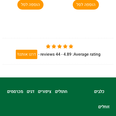
הוספה לסל
הוספה לסל
Average rating:
4.89 -
44
reviews
-
דרגו אותנו!
כלבים
חתולים
ציפורים
דגים
מכרסמים
זוחלים