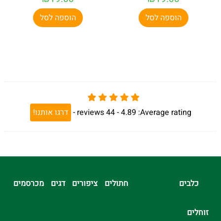
הוספה לסל
הוספה לסל
Average rating:
4.89 -
44
reviews
-
דרגו אותנו!
כלבים
חתולים
ציפורים
דגים
מכרסמים
זוחלים