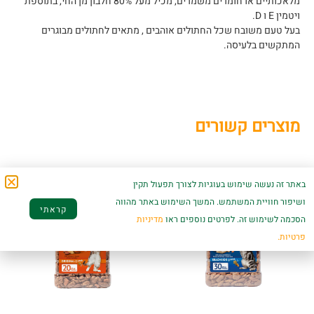
מלאכותיים או חומרים משמרים, מכיל מעל 80% חלבון מן החי, בתוספת
ויטמין E ו D.
בעל טעם משובח שכל החתולים אוהבים , מתאים לחתולים מבוגרים
המתקשים בלעיסה.
מוצרים קשורים
באתר זה נעשה שימוש בעוגיות לצורך תפעול תקין
ושיפור חוויית המשתמש. המשך השימוש באתר מהווה
קראתי
הסכמה לשימוש זה. לפרטים נוספים ראו
מדיניות
פרטיות.