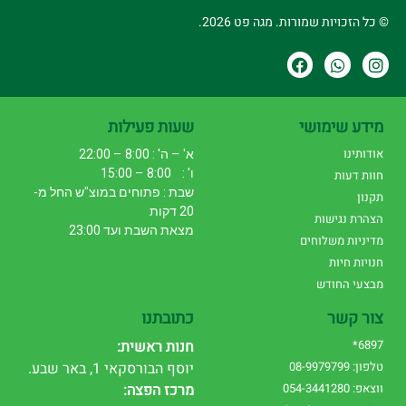
© כל הזכויות שמורות. מגה פט 2026.
מידע שימושי
שעות פעילות
אודותינו
א' – ה' : 8:00 – 22:00
ו' : 8:00 – 15:00
חוות דעות
שבת : פתוחים במוצ"ש החל מ-
תקנון
20 דקות
הצהרת נגישות
מצאת השבת ועד 23:00
מדיניות משלוחים
חנויות חיות
מבצעי החודש
צור קשר
כתובתנו
6897*
חנות ראשית:
טלפון: 08-9979799
יוסף הבורסקאי 1, באר שבע.
ווצאפ: 054-3441280
מרכז הפצה: