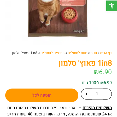
פתח סרגל נגישות
דף הבית
»
חנות
»
חנות לחתולים
»
חטיפים לחתולים
»
1in8 פאוץ' סלמון
1in8 פאוץ' סלמון
₪
6.90
₪6.90 ל-100 גרם
+
-
הוספה לסל
משלוחים מהירים
– באר שבע שפלה ודרום משלוח באותו היום
או 24 שעות מרגע ההזמנה , מרכז, השרון, וצפון 48 שעות מרגע