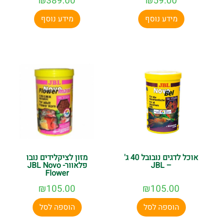
₪
389.00
₪
59.00
מידע נוסף
מידע נוסף
אוכל לדגים נובובל 40 ג'
מזון לציקלידים נובו
– JBL
פלאוור- JBL Novo
Flower
₪
105.00
₪
105.00
הוספה לסל
הוספה לסל