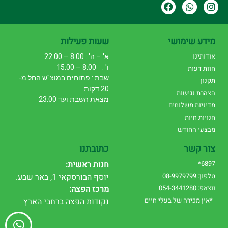
מידע שימושי
שעות פעילות
אודותינו
א' – ה' : 8:00 – 22:00
ו' : 8:00 – 15:00
חוות דעות
שבת : פתוחים במוצ"ש החל מ-
תקנון
20 דקות
הצהרת נגישות
מצאת השבת ועד 23:00
מדיניות משלוחים
חנויות חיות
מבצעי החודש
צור קשר
כתובתנו
6897*
חנות ראשית:
טלפון: 08-9979799
יוסף הבורסקאי 1, באר שבע.
ווצאפ: 054-3441280
מרכז הפצה:
*אין מכירה של בעלי חיים
נקודות הפצה ברחבי הארץ