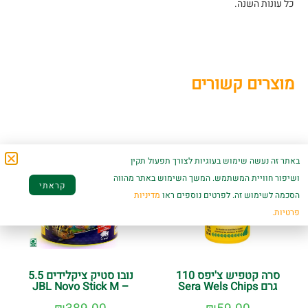
כל עונות השנה.
מוצרים קשורים
באתר זה נעשה שימוש בעוגיות לצורך תפעול תקין
ושיפור חוויית המשתמש. המשך השימוש באתר מהווה
קראתי
הסכמה לשימוש זה. לפרטים נוספים ראו
מדיניות
פרטיות.
סרה קטפיש צ'יפס 110
נובו סטיק ציקלידים 5.5
גרם Sera Wels Chips
– JBL Novo Stick M