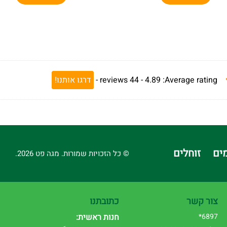
Average rating:
4.89 -
44
reviews
-
דרגו אותנו!
ים
זוחלים
© כל הזכויות שמורות. מגה פט 2026.
צור קשר
כתובתנו
6897*
חנות ראשית: