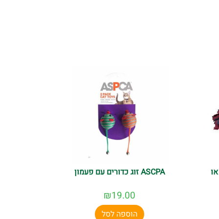
או
ASCPA זוג כדורים עם פעמון
₪
19.00
הוספה לסל