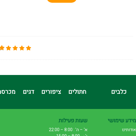
כלבים
חתולים
ציפורים
דגים
מכרסמ
מידע שימושי
שעות פעילות
אודותינו
א' – ה' : 8:00 – 22:00