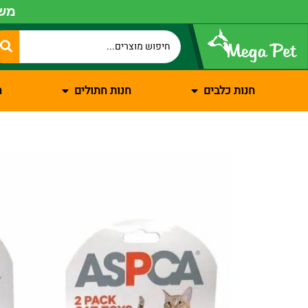
משל
חנות כלבים
חנות חתולים
ח